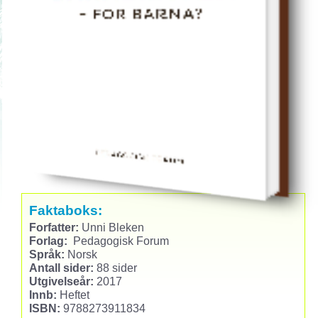
Faktaboks:
Forfatter:
Unni Bleken
Forlag:
Pedagogisk Forum
Språk:
Norsk
Antall sider:
88 sider
Utgivelseår:
2017
Innb:
Heftet
ISBN:
9788273911834