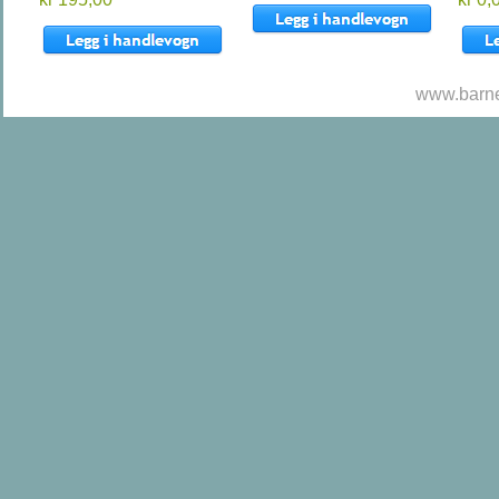
www.barne