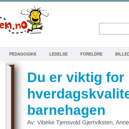
PEDAGOGIKK
LEDELSE
FORELDRE
BILLE
Du er viktig for
hverdagskvalite
barnehagen
Av: Vibeke Tjensvold Gjertviksten, An