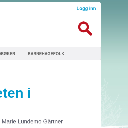
Logg inn
DBØKER
BARNEHAGEFOLK
ten i
ne Marie Lundemo Gärtner