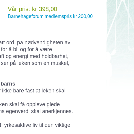
Vår pris: kr 398,00
Barnehageforum medlemspris kr 200,00
att ord på nødvendigheten av
r å bli og for å være
ft og energi med holdbarhet,
a ser på leken som en muskel,
 barns
ikke bare fast at leken skal
ken skal få oppleve glede
s egenverdi skal anerkjennes.
t yrkesaktive liv til den viktige