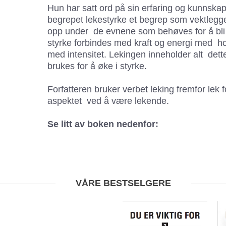
Hun har satt ord på sin erfaring og kunnska
begrepet lekestyrke et begrep som vektleg
opp under de evnene som behøves for å bli 
styrke forbindes med kraft og energi med h
med intensitet. Lekingen inneholder alt de
brukes for å øke i styrke.
Forfatteren bruker verbet leking fremfor lek 
aspektet ved å være lekende.
Se litt av boken nedenfor:
VÅRE BESTSELGERE