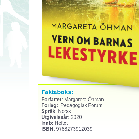
Faktaboks:
Forfatter:
Margareta Öhman
Forlag:
Pedagogisk Forum
Språk:
Norsk
Utgivelseår:
2020
Innb:
Heftet
ISBN:
9788273912039