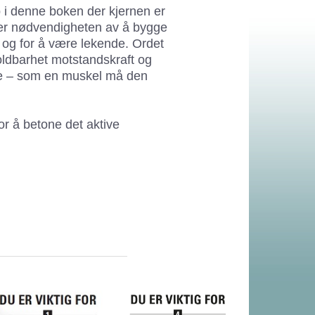
p i denne boken der kjernen er
ger nødvendigheten av å bygge
og for å være lekende. Ordet
oldbarhet motstandskraft og
tte – som en muskel må den
for å betone det aktive