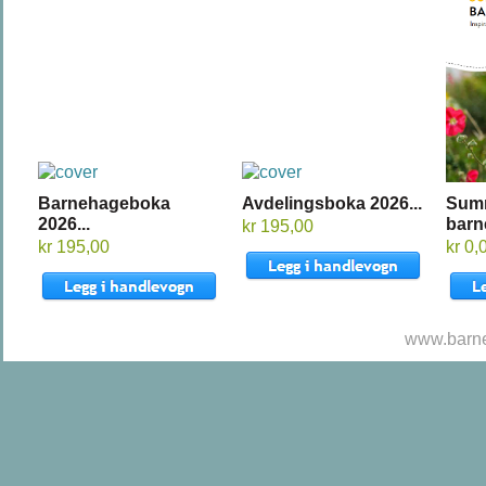
Barnehageboka
Avdelingsboka 2026...
Sum
2026...
barn
kr 195,00
kr 195,00
kr 0,
www.barne