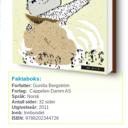
Faktaboks:
Forfatter:
Gunilla Bergström
Forlag:
Cappelen Damm AS
Språk:
Norsk
Antall sider:
32 sider
Utgivelseår:
2011
Innb:
Innbundet
ISBN:
9788202344726