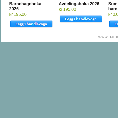
Barnehageboka
Avdelingsboka 2026...
Sum
2026...
barn
kr 195,00
kr 195,00
kr 0,
www.barne