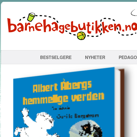
BESTSELGERE
NYHETER
PEDAGO