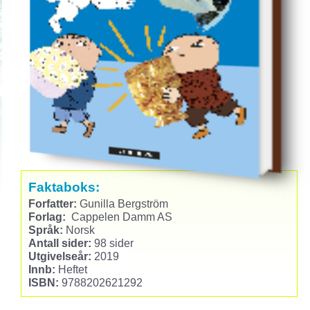
Faktaboks:
Forfatter:
Gunilla Bergström
Forlag:
Cappelen Damm AS
Språk:
Norsk
Antall sider:
98 sider
Utgivelseår:
2019
Innb:
Heftet
ISBN:
9788202621292