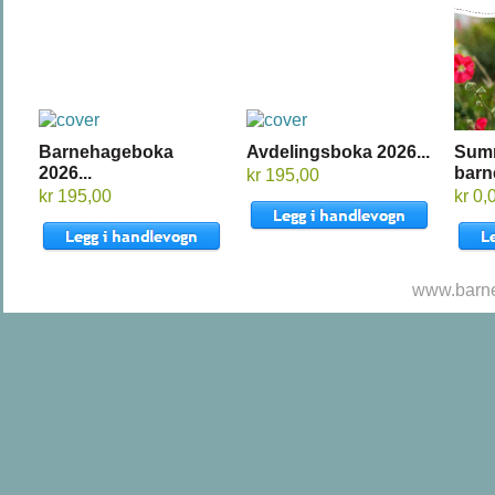
Barnehageboka
Avdelingsboka 2026...
Sum
2026...
barn
kr 195,00
kr 195,00
kr 0,
www.barne