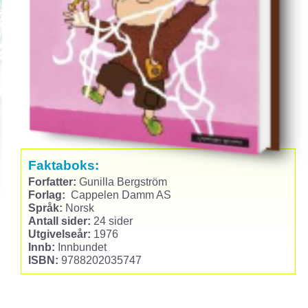
Faktaboks:
Forfatter:
Gunilla Bergström
Forlag:
Cappelen Damm AS
Språk:
Norsk
Antall sider:
24 sider
Utgivelseår:
1976
Innb:
Innbundet
ISBN:
9788202035747