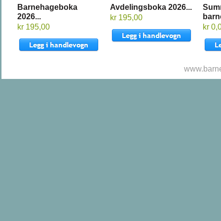
Barnehageboka
Avdelingsboka 2026...
Sum
2026...
barn
kr 195,00
kr 195,00
kr 0,
www.barne