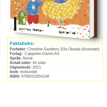
Faktaboks:
Forfatter:
Christine Sandtorv, Ella Okstad (illustratør)
Forlag:
Cappelen Damm AS
Språk:
Norsk
Antall sider:
40 sider
Utgivelseår:
2021
Innb:
Innbundet
ISBN:
9788202654108