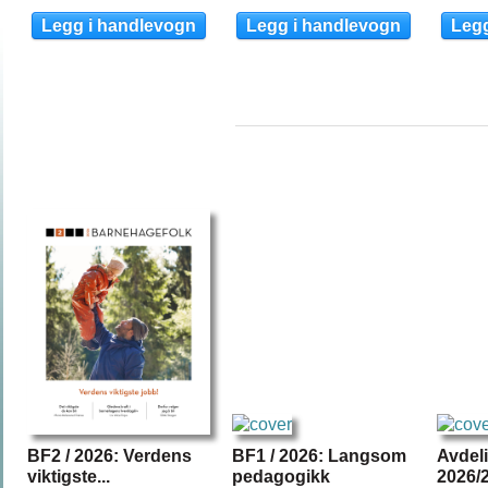
BF2 / 2026: Verdens
BF1 / 2026: Langsom
Avdel
viktigste...
pedagogikk
2026/