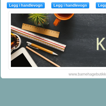
www.barnehagebutikke