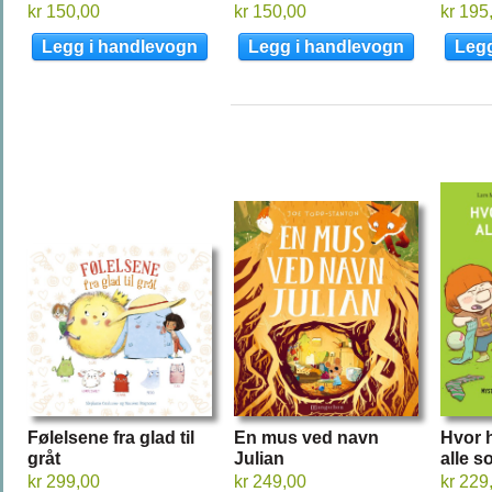
kr 150,00
kr 150,00
kr 195
Følelsene fra glad til
En mus ved navn
Hvor h
gråt
Julian
alle so
kr 299,00
kr 249,00
kr 229