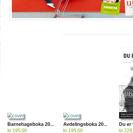
Barnehageboka 20...
Avdelingsboka 20...
Du er v
kr 195,00
kr 195,00
kr 229