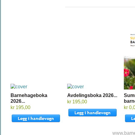
Barnehageboka
Avdelingsboka 2026...
Sum
2026...
barn
kr 195,00
kr 195,00
kr 0,
www.barne