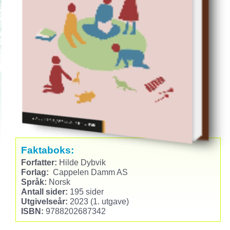
Faktaboks:
Forfatter:
Hilde Dybvik
Forlag:
Cappelen Damm AS
Språk:
Norsk
Antall sider:
195 sider
Utgivelseår:
2023 (1. utgave)
ISBN:
9788202687342