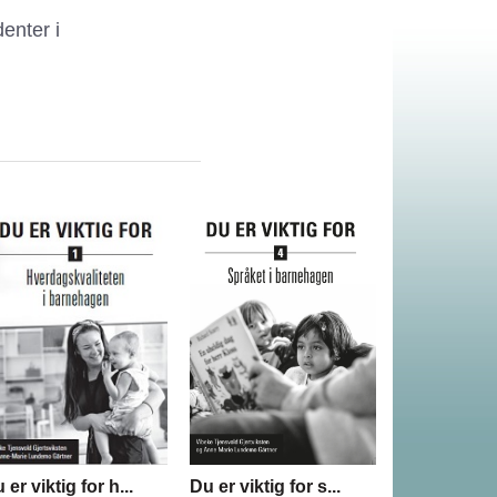
enter i
 er viktig for h...
Du er viktig for s...