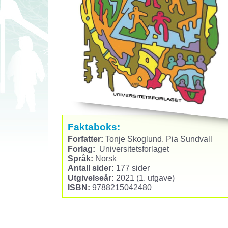
Faktaboks:
Forfatter:
Tonje Skoglund, Pia Sundvall
Forlag:
Universitetsforlaget
Språk:
Norsk
Antall sider:
177 sider
Utgivelseår:
2021 (1. utgave)
ISBN:
9788215042480