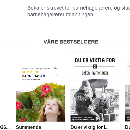
Boka er skrevet for barnehagelærere og stud
barnehagelærerutdanningen.
VÅRE BESTSELGERE
26...
Summende
Du er viktig for l...
Du