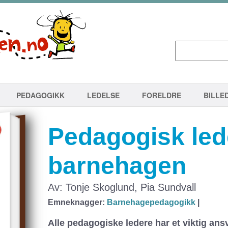
PEDAGOGIKK
LEDELSE
FORELDRE
BILLE
Pedagogisk lede
barnehagen
Av: Tonje Skoglund, Pia Sundvall
Emneknagger:
Barnehagepedagogikk
|
Alle pedagogiske ledere har et viktig ansv