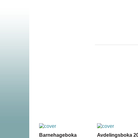
Barnehageboka
Avdelingsboka 20