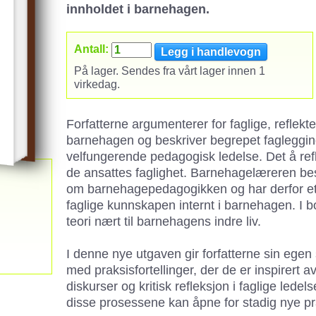
innholdet i barnehagen.
Antall:
På lager. Sendes fra vårt lager innen 1
virkedag.
Forfatterne argumenterer for faglige, reflek
barnehagen og beskriver begrepet fagleggin
velfungerende pedagogisk ledelse. Det å ref
de ansattes faglighet. Barnehagelæreren be
om barnehagepedagogikken og har derfor et 
faglige kunnskapen internt i barnehagen. I 
teori nært til barnehagens indre liv.
I denne nye utgaven gir forfatterne sin egen
med praksisfortellinger, der de er inspirert a
diskurser og kritisk refleksjon i faglige lede
disse prosessene kan åpne for stadig nye pr