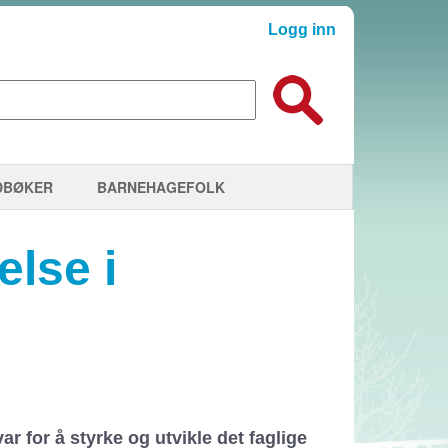
Logg inn
DBØKER
BARNEHAGEFOLK
lse i
ar for å styrke og utvikle det faglige