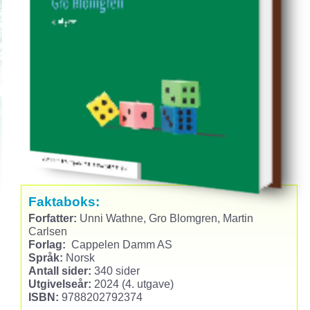
Faktaboks:
Forfatter:
Unni Wathne, Gro Blomgren, Martin
Carlsen
Forlag:
Cappelen Damm AS
Språk:
Norsk
Antall sider:
340 sider
Utgivelseår:
2024 (4. utgave)
ISBN:
9788202792374