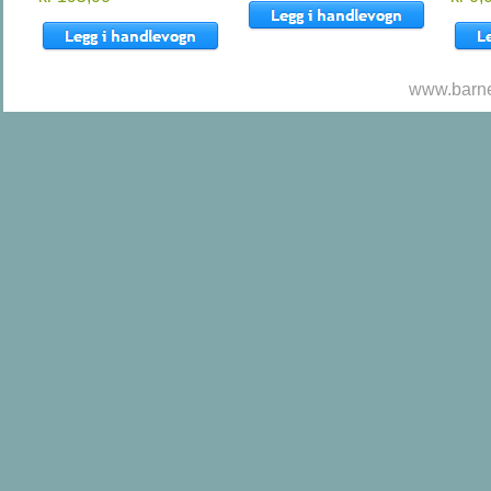
www.barne