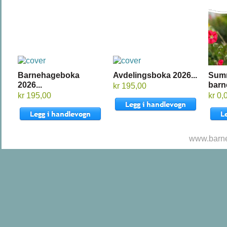
Barnehageboka
Avdelingsboka 2026...
Sum
2026...
barn
kr 195,00
kr 195,00
kr 0,
www.barne