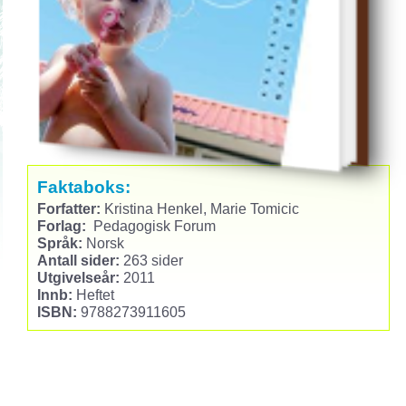
Faktaboks:
Forfatter:
Kristina Henkel, Marie Tomicic
Forlag:
Pedagogisk Forum
Språk:
Norsk
Antall sider:
263 sider
Utgivelseår:
2011
Innb:
Heftet
ISBN:
9788273911605