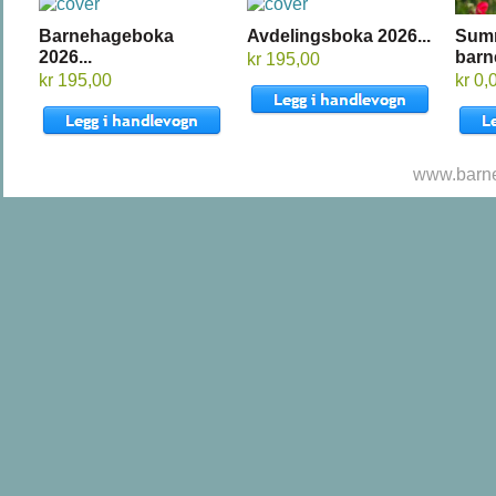
Barnehageboka
Avdelingsboka 2026...
Sum
2026...
barn
kr 195,00
kr 195,00
kr 0,
www.barne