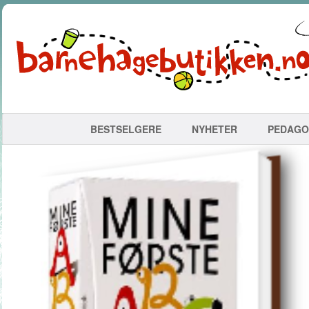
BESTSELGERE
NYHETER
PEDAGO