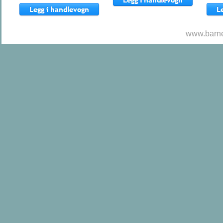
www.barne