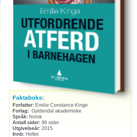
Faktaboks:
Forfatter:
Emilie Constance Kinge
Forlag:
Gyldendal akademiske
Språk:
Norsk
Antall sider:
96 sider
Utgivelseår:
2015
Innb:
Heftet