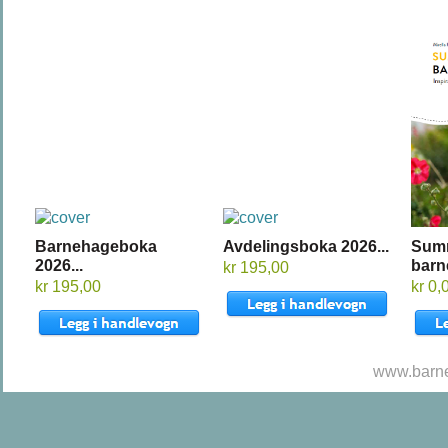
Barnehageboka
Avdelingsboka 2026...
Sum
2026...
barn
kr 195,00
kr 195,00
kr 0,
www.barne