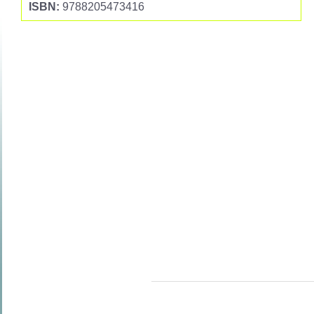
ISBN:
9788205473416