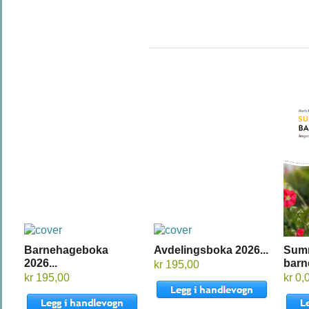
Barnehageboka
Avdelingsboka 2026...
Sum
2026...
barn
kr 195,00
kr 195,00
kr 0,