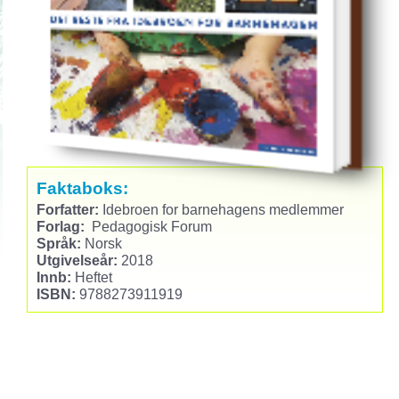
Faktaboks:
Forfatter:
Idebroen for barnehagens medlemmer
Forlag:
Pedagogisk Forum
Språk:
Norsk
Utgivelseår:
2018
Innb:
Heftet
ISBN:
9788273911919