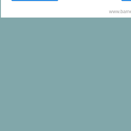
www.barne