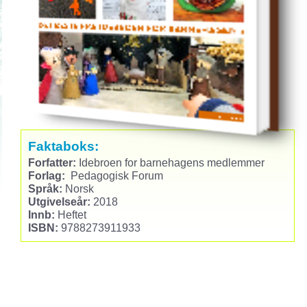
Faktaboks:
Forfatter:
Idebroen for barnehagens medlemmer
Forlag:
Pedagogisk Forum
Språk:
Norsk
Utgivelseår:
2018
Innb:
Heftet
ISBN:
9788273911933