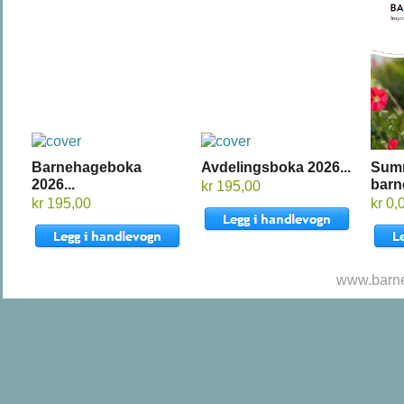
Barnehageboka
Avdelingsboka 2026...
Sum
2026...
barn
kr 195,00
kr 195,00
kr 0,
www.barne