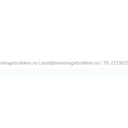
ehagebutikken.no | post@barnehagebutikken.no | Tlf: 2153033