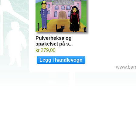
Pulverheksa og
spøkelset på s...
kr 279,00
www.barn