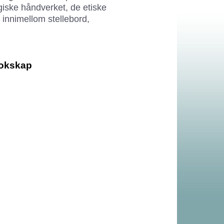
ogiske håndverket, de etiske
 innimellom stellebord,
klokskap