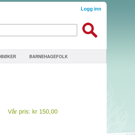
Logg inn
DBØKER
BARNEHAGEFOLK
Vår pris: kr 150,00