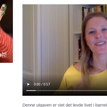
Denne utgaven er viet det levde livet i barne