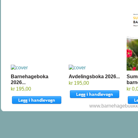
Barnehageboka
Avdelingsboka 2026...
Sum
2026...
barn
kr 195,00
kr 195,00
kr 0,
www.barnehagebutikke