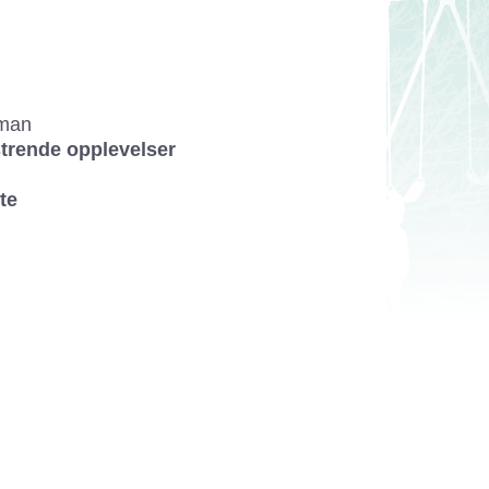
eman
trende opplevelser
te