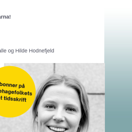
arna!
alle og Hilde Hodnefjeld