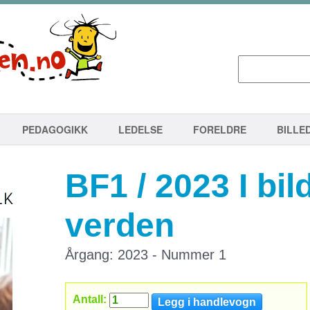
PEDAGOGIKK
LEDELSE
FORELDRE
BILLE
BF1 / 2023 I bi
verden
Årgang: 2023 - Nummer 1
Antall: