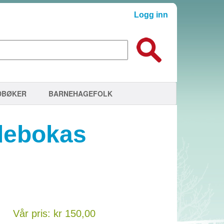
Logg inn
DBØKER
BARNEHAGEFOLK
ldebokas
Vår pris: kr 150,00