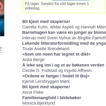
På lager. Sendes fra vårt lager innen 1
virkedag.
Bli kjent med skaperne!
Camilla Kuhn, Widar Aspeli og Hannah Mil
Barnehagen kan være en jungel av bloms
Intervju med Svein Nyhus av Birgitte Fjørtoft
Lekende litteraturformidling med de yngs
Trude Anette Brendeland
«Som om noen har tegnet et dikt»
Anita Berge
Å leke seg inn i og ut av bøkenes verden
Cecilie D. Fodstad og Ingvild Alfheim
«Ordene er fanger i hodet til Boj»
Kjersti Lersbryggen Mørk
Bli kjent med skaperne!
Anna Fiske
Familiemangfold i bildebøker
Monica Bjerklund