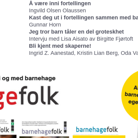
Å være inni fortellingen
Ingvild Olsen Olaussen
Kast deg ut i fortellingen sammen med b
Gunnar Horn
Jeg tror barn tåler en del groteskhet
Intervju med Lisa Aisato av Birgitte Fjørtoft
Bli kjent med skaperne!
Ingrid Z. Aanestad, Kristin Lian Berg, Oda V