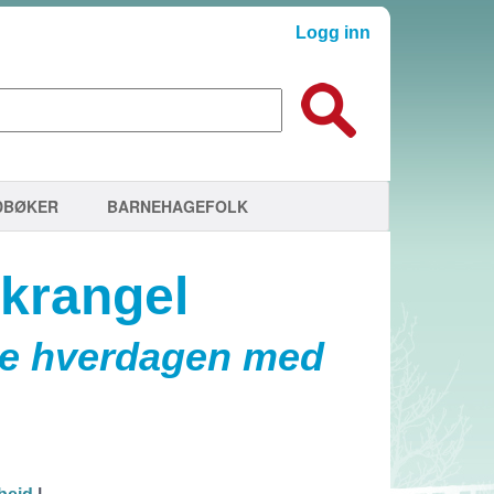
Logg inn
DBØKER
BARNEHAGEFOLK
 krangel
kle hverdagen med