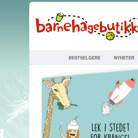
BESTSELGERE
NYHETER