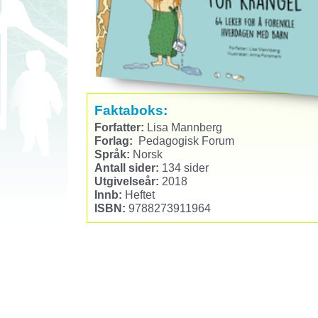
Faktaboks:
Forfatter:
Lisa Mannberg
Forlag:
Pedagogisk Forum
Språk:
Norsk
Antall sider:
134 sider
Utgivelseår:
2018
Innb:
Heftet
ISBN:
9788273911964