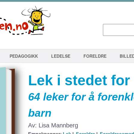
PEDAGOGIKK
LEDELSE
FORELDRE
BILLE
Lek i stedet for
64 leker for å foren
barn
Av: Lisa Mannberg