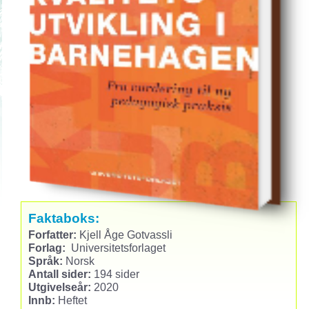
Faktaboks:
Forfatter:
Kjell Åge Gotvassli
Forlag:
Universitetsforlaget
Språk:
Norsk
Antall sider:
194 sider
Utgivelseår:
2020
Innb:
Heftet