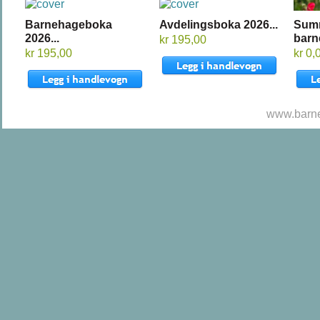
Barnehageboka
Avdelingsboka 2026...
Sum
2026...
barn
kr 195,00
kr 195,00
kr 0,
www.barne