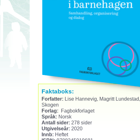
Faktaboks:
Forfatter:
Lise Hannevig, Magritt Lundestad
Skogen
Forlag:
Fagbokforlaget
Språk:
Norsk
Antall sider:
278 sider
Utgivelseår:
2020
Innb:
Heftet