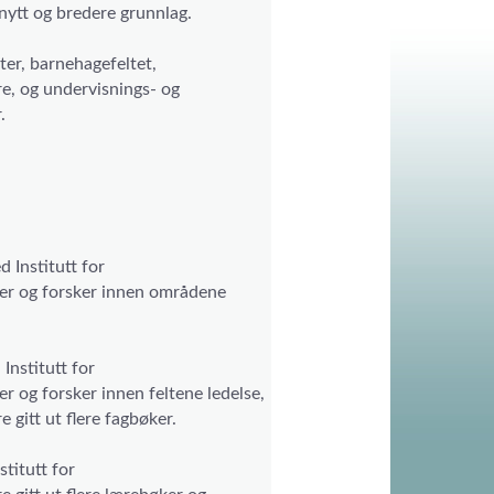
 nytt og bredere grunnlag.
er, barnehagefeltet,
re, og undervisnings- og
r.
d Institutt for
er og forsker innen områdene
Institutt for
 og forsker innen feltene ledelse,
e gitt ut flere fagbøker.
titutt for