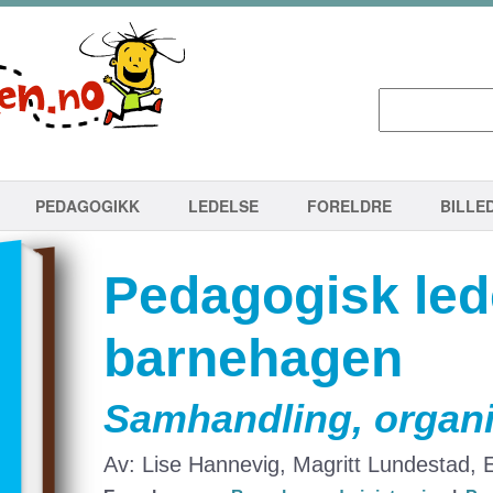
PEDAGOGIKK
LEDELSE
FORELDRE
BILLE
Pedagogisk lede
barnehagen
Samhandling, organi
Av: Lise Hannevig, Magritt Lundestad,