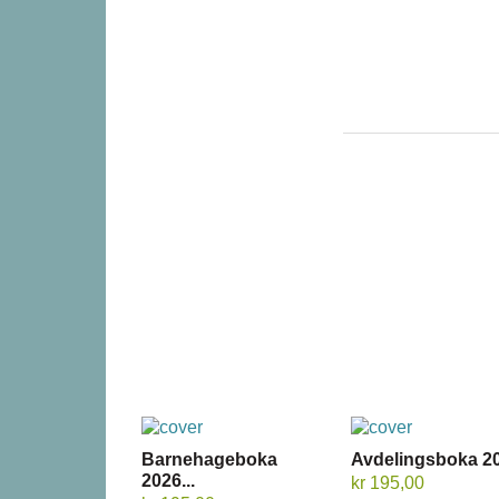
Barnehageboka
Avdelingsboka 20
2026...
kr 195,00