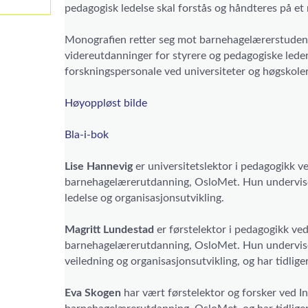
pedagogisk ledelse skal forstås og håndteres på et
Monografien retter seg mot barnehagelærerstudent
videreutdanninger for styrere og pedagogiske lede
forskningspersonale ved universiteter og høgskole
Høyoppløst bilde
Bla-i-bok
Lise Hannevig
er universitetslektor i pedagogikk ve
barnehagelærerutdanning, OsloMet. Hun undervis
ledelse og organisasjonsutvikling.
Magritt Lundestad
er førstelektor i pedagogikk ved 
barnehagelærerutdanning, OsloMet. Hun underviser
veiledning og organisasjonsutvikling, og har tidliger
Eva Skogen
har vært førstelektor og forsker ved Ins