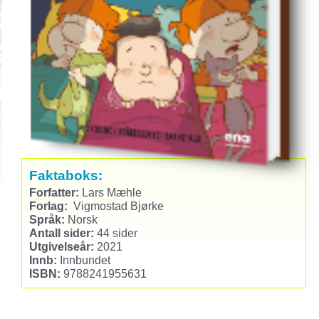
Faktaboks:
Forfatter:
Lars Mæhle
Forlag:
Vigmostad Bjørke
Språk:
Norsk
Antall sider:
44 sider
Utgivelseår:
2021
Innb:
Innbundet
ISBN:
9788241955631