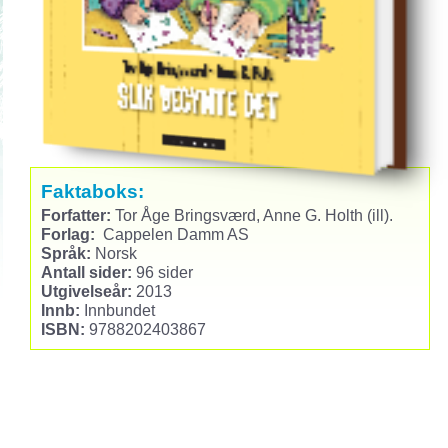
Faktaboks:
Forfatter:
Tor Åge Bringsværd, Anne G. Holth (ill).
Forlag:
Cappelen Damm AS
Språk:
Norsk
Antall sider:
96 sider
Utgivelseår:
2013
Innb:
Innbundet
ISBN:
9788202403867