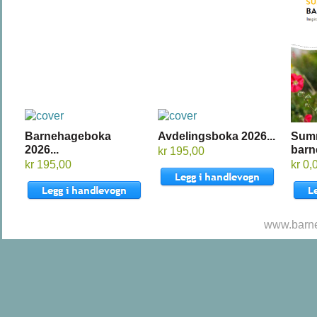
Barnehageboka
Avdelingsboka 2026...
Sum
2026...
barn
kr 195,00
kr 195,00
kr 0,
www.barne