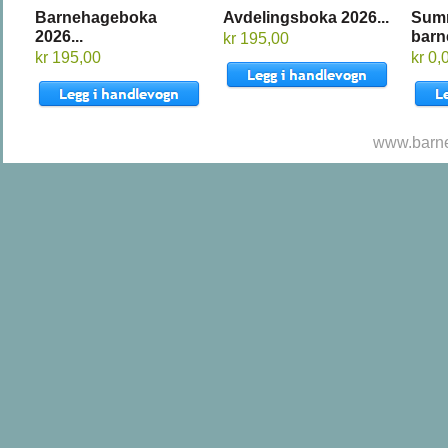
Barnehageboka
Avdelingsboka 2026...
Sum
2026...
barn
kr 195,00
kr 195,00
kr 0,
www.barne