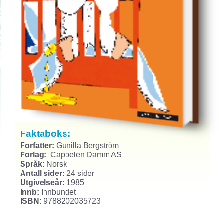
Faktaboks:
Forfatter:
Gunilla Bergström
Forlag:
Cappelen Damm AS
Språk:
Norsk
Antall sider:
24 sider
Utgivelseår:
1985
Innb:
Innbundet
ISBN:
9788202035723