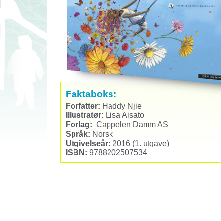
Faktaboks:
Forfatter:
Haddy Njie
Illustratør:
Lisa Aisato
Forlag:
Cappelen Damm AS
Språk:
Norsk
Utgivelseår:
2016 (1. utgave)
ISBN:
9788202507534