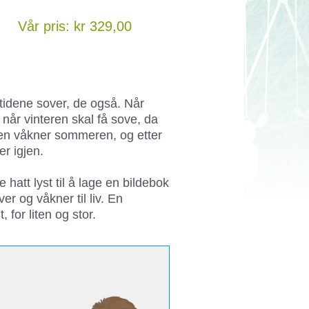
Vår pris: kr 329,00
tidene sover, de også. Når
 når vinteren skal få sove, da
ren våkner sommeren, og etter
r igjen.
hatt lyst til å lage en bildebok
 og våkner til liv. En
 for liten og stor.