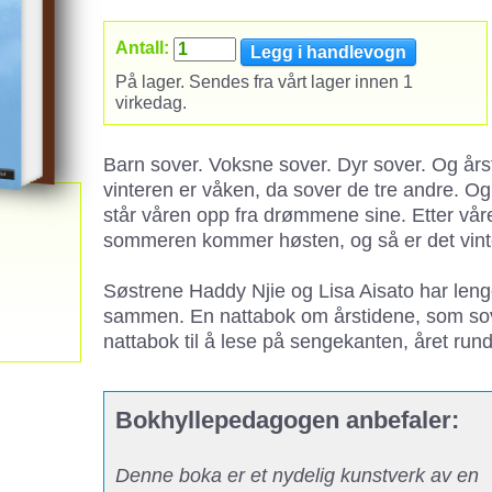
Antall:
På lager. Sendes fra vårt lager innen 1
virkedag.
Barn sover. Voksne sover. Dyr sover. Og års
vinteren er våken, da sover de tre andre. Og
står våren opp fra drømmene sine. Etter vå
sommeren kommer høsten, og så er det vinte
Søstrene Haddy Njie og Lisa Aisato har lenge 
sammen. En nattabok om årstidene, som sover
nattabok til å lese på sengekanten, året rundt,
Bokhyllepedagogen anbefaler:
Denne boka er et nydelig kunstverk av en