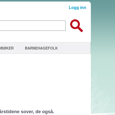
Logg inn
DBØKER
BARNEHAGEFOLK
årstidene sover, de også.