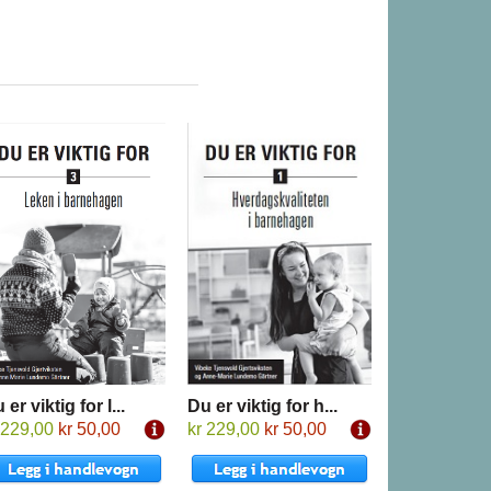
 er viktig for l...
Du er viktig for h...
 229,00
kr 50,00
kr 229,00
kr 50,00