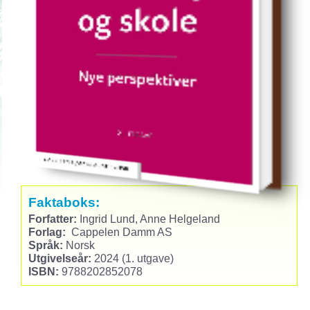
Faktaboks:
Forfatter:
Ingrid Lund, Anne Helgeland
Forlag:
Cappelen Damm AS
Språk:
Norsk
Utgivelseår:
2024 (1. utgave)
ISBN:
9788202852078