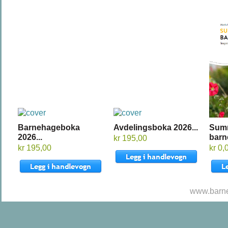
Barnehageboka
Avdelingsboka 2026...
Sum
2026...
barn
kr 195,00
kr 195,00
kr 0,
www.barne