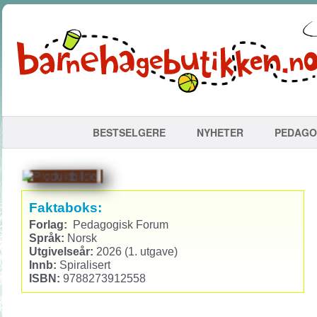
BESTSELGERE
NYHETER
PEDAGO
Faktaboks:
Forlag:
Pedagogisk Forum
Språk:
Norsk
Utgivelseår:
2026 (1. utgave)
Innb:
Spiralisert
ISBN:
9788273912558