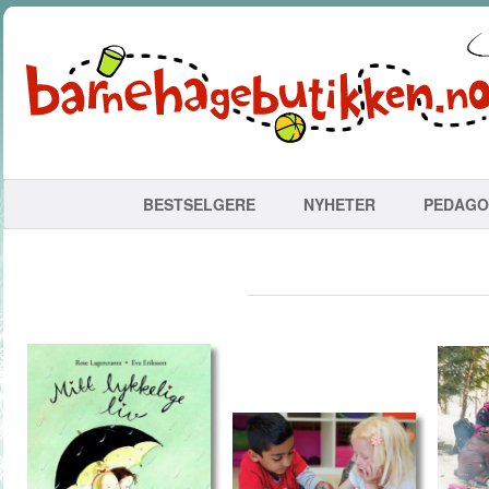
BESTSELGERE
NYHETER
PEDAGO