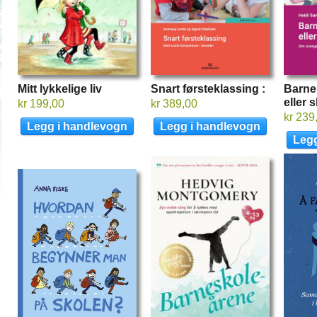
Mitt lykkelige liv
Snart førsteklassing :
Barne
eller s
kr 199,00
kr 389,00
kr 239